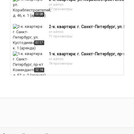
от
admin
47 просмотры
02:08
2-к. квартира: г. Санкт-Петербург, ул. Кусто
от
admin
71 просмотры
02:17
1-к. квартира: г. Санкт-Петербург, пр-кт Ко
от
admin
74 просмотры
02:14
Аренда Санкт Петербург 89112720158 #н
от
admin
101 просмотры
01:00
1-к. квартира: г. Санкт-Петербург,Василео
от
admin
74 просмотры
03:17