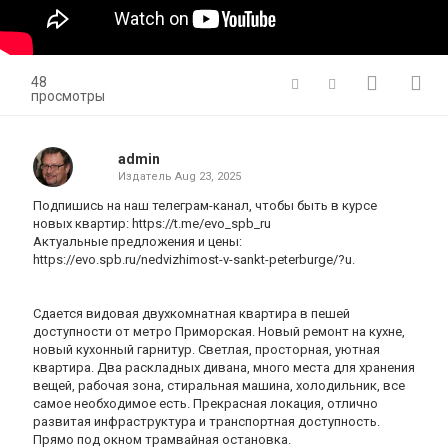
48
просмотры
admin
Издатель
Aug 23, 2025
Подпишись на наш телеграм-канал, чтобы быть в курсе
новых квартир: https://t.me/evo_spb_ru
Актуальные предложения и цены:
https://evo.spb.ru/nedvizhimost-v-sankt-peterburge/?u.
Сдается видовая двухкомнатная квартира в пешей
доступности от метро Приморская. Новый ремонт на кухне,
новый кухонный гарнитур. Светлая, просторная, уютная
квартира. Два раскладных дивана, много места для хранения
вещей, рабочая зона, стиральная машина, холодильник, все
самое необходимое есть. Прекрасная локация, отлично
развитая инфраструктура и транспортная доступность.
Прямо под окном трамвайная остановка.