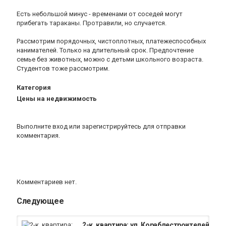
Есть небольшой минус - временами от соседей могут
прибегать тараканы. Протравили, но случается.
Рассмотрим порядочных, чистоплотных, платежеспособных
нанимателей. Только на длительный срок. Предпочтение
семье без животных, можно с детьми школьного возраста.
Студентов тоже рассмотрим.
Категория
Цены на недвижимость
Выполните вход
или
зарегистрируйтесь
для отправки
комментария.
Комментариев нет.
Следующее
2-к. квартира: ул. Кораблестроителей, д. 46