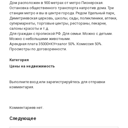
Дом расположен в 900 метрах от метро Пионерская.
Остановка общественного транспорта напротив дома. Три
станции метро и вы в центре города. Рядом Удельный парк,
Димитриевская церковь, школы, сады, поликлиники, аптеки,
супермаркеты, торговые центры, рестораны, пекарни,
салоны красоты и т.д.
Для граждан с пропиской РФ. Для семьи. Можно с детьми.
Можно с небольшими животными.
Арендная плата 35000+КУ+залог 50%. Комиссия 50%.
Просмотры по договоренности.
Категория
Цены на недвижимость
Выполните вход
или
зарегистрируйтесь
для отправки
комментария.
Комментариев нет.
Следующее