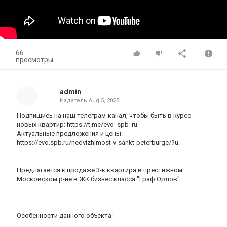
66
просмотры
admin
Издатель
Aug 5, 2025
Подпишись на наш телеграм-канал, чтобы быть в курсе
новых квартир: https://t.me/evo_spb_ru
Актуальные предложения и цены:
https://evo.spb.ru/nedvizhimost-v-sankt-peterburge/?u.
Предлагается к продаже 3-к квартира в престижном
Московском р-не в ЖК бизнес класса "Граф Орлов"
Особенности данного объекта: