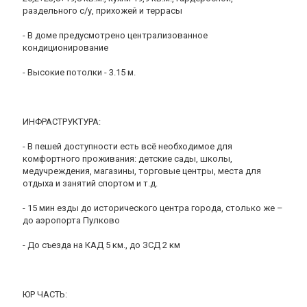
раздельного с/у, прихожей и террасы
- В доме предусмотрено централизованное
кондиционирование
- Высокие потолки - 3.15 м.
ИНФРАСТРУКТУРА:
- В пешей доступности есть всё необходимое для
комфортного проживания: детские сады, школы,
медучреждения, магазины, торговые центры, места для
отдыха и занятий спортом и т.д.
- 15 мин езды до исторического центра города, столько же –
до аэропорта Пулково
- До съезда на КАД 5 км., до ЗСД 2 км
ЮР ЧАСТЬ: