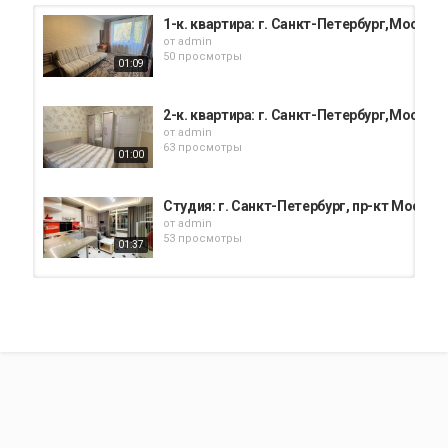
1-к. квартира: г. Санкт-Петербург,Московс
от
admin
50 просмотры
01:09
2-к. квартира: г. Санкт-Петербург,Московск
от
admin
63 просмотры
01:00
Студия: г. Санкт-Петербург, пр-кт Московск
от
admin
53 просмотры
01:37
2-к. квартира: г. Санкт-Петербург,Московс
от
admin
58 просмотры
01:25
Студия: г. Санкт-Петербург,Московский р-н
от
admin
51 просмотры
01:39