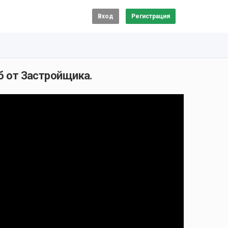
Вход
Регистрация
Пб от Застройщика.