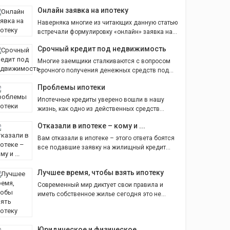
Онлайн заявка на ипотеку
Наверняка многие из читающих данную статью
встречали формулировку «онлайн» заявка на...
Срочный кредит под недвижимость
Многие заемщики сталкиваются с вопросом
срочного получения денежных средств под...
Проблемы ипотеки
Ипотечные кредиты уверено вошли в нашу
жизнь, как одно из действенных средств...
Отказали в ипотеке – кому и ...
Вам отказали в ипотеке – этого ответа боятся
все подавшие заявку на жилищный кредит...
Лучшее время, чтобы взять ипотеку
Современный мир диктует свои правила и
иметь собственное жилье сегодня это не...
Юридическое и физическое