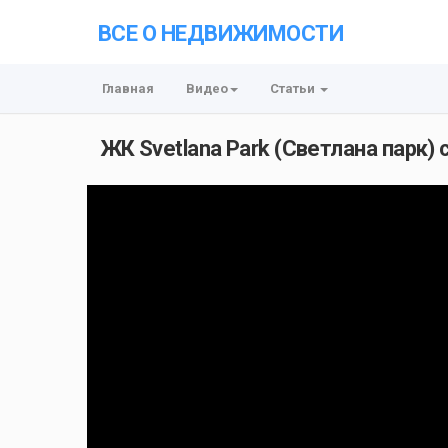
ВСЕ О НЕДВИЖИМОСТИ
Главная
Видео
Статьи
ЖК Svetlana Park (Светлана парк)