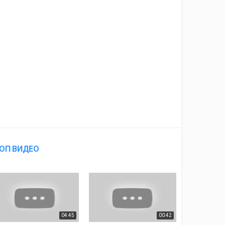
ОП ВИДЕО
04:45
00:42