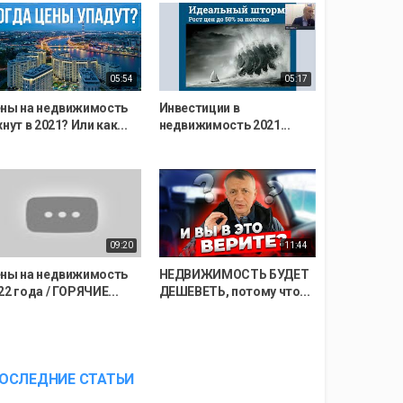
05:54
05:17
ны на недвижимость
Инвестиции в
хнут в 2021? Или как...
недвижимость 2021...
09:20
11:44
ны на недвижимость
НЕДВИЖИМОСТЬ БУДЕТ
22 года / ГОРЯЧИЕ...
ДЕШЕВЕТЬ, потому что...
ОСЛЕДНИЕ СТАТЬИ